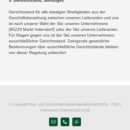
5. Gerichtsstand, Sonstiges
Gerichtsstand für alle etwaigen Streitigkeiten aus der
Geschäftsbeziehung zwischen unseren Lieferanten und uns
ist nach unserer Wahl der Sitz unseres Unternehmens
(85229 Markt Indersdorf) oder der Sitz unseres Lieferanten.
Für Klagen gegen uns ist der Sitz unseres Unternehmens
ausschließlicher Gerichtsstand. Zwingende gesetzliche
Bestimmungen über ausschließliche Gerichtsstände bleiben
von dieser Regelung unberührt.
© Copyright Nutz- und Schlachtviehhandelsgesellschaft (NSG) -
2026 |
Impressum
|
Datenschutz
|
AGB
E-
Telefon
WhatsApp
Mail