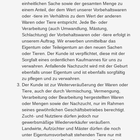
einheitlichen Sache sowie der gesamten Menge zu
einem Anteil, der dem Wert unserer Vorbehaltswaren
oder -tiere im Verhältnis zu dem Wert der anderen
Waren oder Tiere entspricht. Jede Be- oder
Verarbeitung (auch Umwandlung, Mästung,
Schlachtung) der Vorbehaltswaren oder -tiere erfolgt in
unserem Auftrag. Wir erwerben unmittelbar das
Eigentum oder Teileigentum an den neuen Sachen
oder Tieren. Der Kunde ist verpflichtet, diese mit der
Sorgfalt eines ordentlichen Kaufmannes für uns zu
verwahren. Anfallende Nachzucht wird mit der Geburt
ebenfalls unser Eigentum und ist ebenfalls sorgfältig
zu pflegen und zu verwahren.
Der Kunde ist zur Weiterveräußerung der Waren oder
Tiere, auch der durch Vermischung, Vermengung,
Verarbeitung oder Bearbeitung hergestellten Waren
oder Mengen sowie der Nachzucht, nur im Rahmen
seines gewöhnlichen Geschäftsbetriebes berechtigt.
Zucht- und Nutztiere dürfen jedoch nur
gewerbsmäßige Wiederverkäufer veräußern.
Landwirte, Aufzüchter und Mäster dürfen die noch
unter Eigentumsvorbehalt stehenden Tiere nur mit