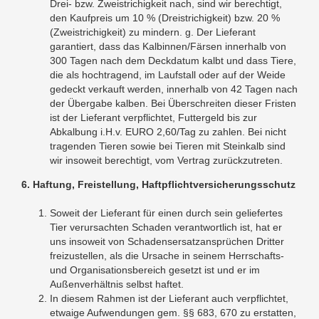
Drei- bzw. Zweistrichigkeit nach, sind wir berechtigt,
den Kaufpreis um 10 % (Dreistrichigkeit) bzw. 20 %
(Zweistrichigkeit) zu mindern. g. Der Lieferant
garantiert, dass das Kalbinnen/Färsen innerhalb von
300 Tagen nach dem Deckdatum kalbt und dass Tiere,
die als hochtragend, im Laufstall oder auf der Weide
gedeckt verkauft werden, innerhalb von 42 Tagen nach
der Übergabe kalben. Bei Überschreiten dieser Fristen
ist der Lieferant verpflichtet, Futtergeld bis zur
Abkalbung i.H.v. EURO 2,60/Tag zu zahlen. Bei nicht
tragenden Tieren sowie bei Tieren mit Steinkalb sind
wir insoweit berechtigt, vom Vertrag zurückzutreten.
6. Haftung, Freistellung, Haftpflichtversicherungsschutz
Soweit der Lieferant für einen durch sein geliefertes
Tier verursachten Schaden verantwortlich ist, hat er
uns insoweit von Schadensersatzansprüchen Dritter
freizustellen, als die Ursache in seinem Herrschafts-
und Organisationsbereich gesetzt ist und er im
Außenverhältnis selbst haftet.
In diesem Rahmen ist der Lieferant auch verpflichtet,
etwaige Aufwendungen gem. §§ 683, 670 zu erstatten,