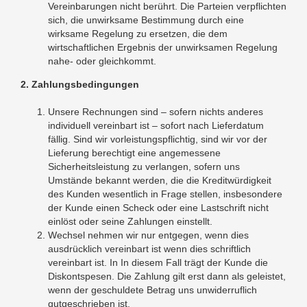
Vereinbarungen nicht berührt. Die Parteien verpflichten
sich, die unwirksame Bestimmung durch eine
wirksame Regelung zu ersetzen, die dem
wirtschaftlichen Ergebnis der unwirksamen Regelung
nahe- oder gleichkommt.
2. Zahlungsbedingungen
Unsere Rechnungen sind – sofern nichts anderes
individuell vereinbart ist – sofort nach Lieferdatum
fällig. Sind wir vorleistungspflichtig, sind wir vor der
Lieferung berechtigt eine angemessene
Sicherheitsleistung zu verlangen, sofern uns
Umstände bekannt werden, die die Kreditwürdigkeit
des Kunden wesentlich in Frage stellen, insbesondere
der Kunde einen Scheck oder eine Lastschrift nicht
einlöst oder seine Zahlungen einstellt.
Wechsel nehmen wir nur entgegen, wenn dies
ausdrücklich vereinbart ist wenn dies schriftlich
vereinbart ist. In In diesem Fall trägt der Kunde die
Diskontspesen. Die Zahlung gilt erst dann als geleistet,
wenn der geschuldete Betrag uns unwiderruflich
gutgeschrieben ist.