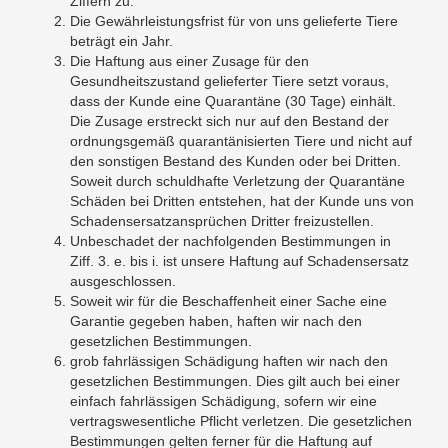
Ziffern zu:
Die Gewährleistungsfrist für von uns gelieferte Tiere
beträgt ein Jahr.
Die Haftung aus einer Zusage für den
Gesundheitszustand gelieferter Tiere setzt voraus,
dass der Kunde eine Quarantäne (30 Tage) einhält.
Die Zusage erstreckt sich nur auf den Bestand der
ordnungsgemäß quarantänisierten Tiere und nicht auf
den sonstigen Bestand des Kunden oder bei Dritten.
Soweit durch schuldhafte Verletzung der Quarantäne
Schäden bei Dritten entstehen, hat der Kunde uns von
Schadensersatzansprüchen Dritter freizustellen.
Unbeschadet der nachfolgenden Bestimmungen in
Ziff. 3. e. bis i. ist unsere Haftung auf Schadensersatz
ausgeschlossen.
Soweit wir für die Beschaffenheit einer Sache eine
Garantie gegeben haben, haften wir nach den
gesetzlichen Bestimmungen.
grob fahrlässigen Schädigung haften wir nach den
gesetzlichen Bestimmungen. Dies gilt auch bei einer
einfach fahrlässigen Schädigung, sofern wir eine
vertragswesentliche Pflicht verletzen. Die gesetzlichen
Bestimmungen gelten ferner für die Haftung auf