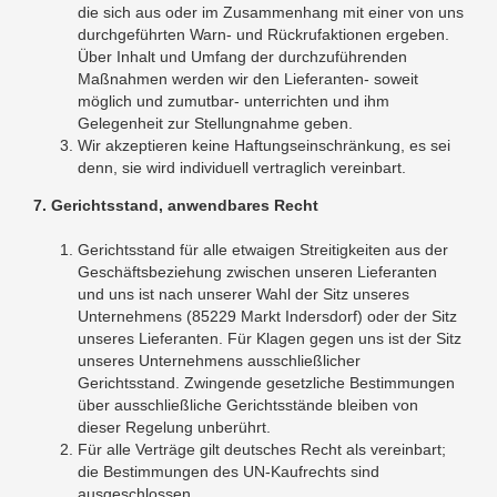
die sich aus oder im Zusammenhang mit einer von uns
durchgeführten Warn- und Rückrufaktionen ergeben.
Über Inhalt und Umfang der durchzuführenden
Maßnahmen werden wir den Lieferanten- soweit
möglich und zumutbar- unterrichten und ihm
Gelegenheit zur Stellungnahme geben.
Wir akzeptieren keine Haftungseinschränkung, es sei
denn, sie wird individuell vertraglich vereinbart.
7. Gerichtsstand, anwendbares Recht
Gerichtsstand für alle etwaigen Streitigkeiten aus der
Geschäftsbeziehung zwischen unseren Lieferanten
und uns ist nach unserer Wahl der Sitz unseres
Unternehmens (85229 Markt Indersdorf) oder der Sitz
unseres Lieferanten. Für Klagen gegen uns ist der Sitz
unseres Unternehmens ausschließlicher
Gerichtsstand. Zwingende gesetzliche Bestimmungen
über ausschließliche Gerichtsstände bleiben von
dieser Regelung unberührt.
Für alle Verträge gilt deutsches Recht als vereinbart;
die Bestimmungen des UN-Kaufrechts sind
ausgeschlossen.