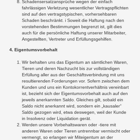
Schadensersatzansprüche wegen der einfach
fahrlässigen Verletzung wesentlicher Vertragspflichten
sind auf den vertragstypischen, vorhersehbaren
Schaden beschränkt. i Soweit die Haftung nach den
vorstehenden Bestimmungen begrenzt ist, gilt dies
auch für die persönliche Haftung unserer Mitarbeiter,
Angestellten, Vertreter und Erfüllungsgehilfen.
4. Eigentumsvorbehalt
Wir behalten uns das Eigentum an sämtlichen Waren,
Tieren und deren Nachzucht bis zur vollständigen
Erfüllung aller aus der Geschäftsverbindung mit uns
resultierenden Forderungen vor. Sofern zwischen dem
Kunden und uns ein Kontokorrentverhältnis vereinbart
ist, bezieht sich der Eigentumsvorbehalt auch auf den
jeweils anerkannten Saldo. Gleiches gilt, sobald ein
Saldo nicht anerkannt wird, sondern ein „kausaler“
Saldo gezogen wird, etwa deswegen, weil der Kunde
in Insolvenz oder Liquidation gerät.
Werden unsere Vorbehaltswaren oder -tiere mit
anderen Waren oder Tieren untrennbar vermischt oder
vermengt, so erlangen wir Miteigentum an der