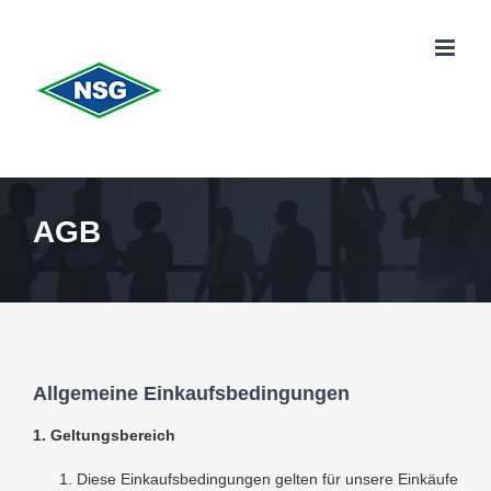
Zum
Inhalt
springen
AGB
Allgemeine Einkaufsbedingungen
1. Geltungsbereich
Diese Einkaufsbedingungen gelten für unsere Einkäufe