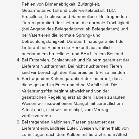
Fehlen von Binnenebrigkeit, Zwittrigkeit,
Gebärmuttervorfall und Euterviertelausfall, TBC,
Brucellose, Leukose und Samonellose. Bei tragenden
Tieren garantiert der Lieferant die normale Trächtigkeit
(bei Angabe des Belegedatums: ab Belegedatum) und
bei Vatertieren die normale Sprung- und
Befruchtungsfähigkeit. Darüber hinaus garantiert der
Lieferant bei Rindern die Herkunft aus amtlich
anerkanntem brucellose- und BHV1-freiem Bestand.
Bei Futtervieh, Schlachtvieh und Kälbern garantiert der
Lieferant Nüchternheit. Bei nicht nüchternen Tieren
sind wir berechtigt, den Kaufpreis um 5 % zu mindern.
Bei tragenden Kühen garantiert der Lieferant, dass
diese gesund im Euter und ohne Vorfall sind. Die
Verjährungsfrist beginnt abweichend von der
gesetzlichen Regelung erst ab dem Kalben zu laufen.
Weisen wir insoweit einen Mangel mit tierärztlichem
Attest nach, sind wir berechtigt, vom Vertrag
zurückzutreten.
Bei tragenden Kalbinnen /Färsen garantiert der
Lieferant einwandfreie Euter. Weisen wir innerhalb von
zehn Tagen nach dem Kalben mit tierärztlichem Attest