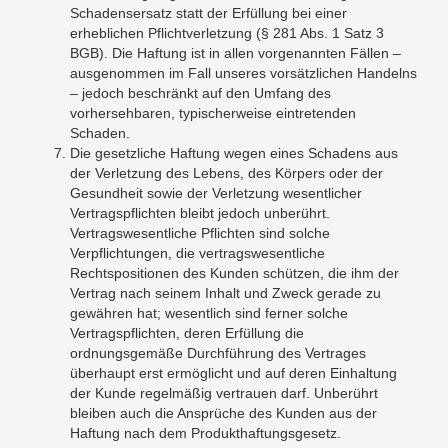
Schadensersatz statt der Erfüllung bei einer
erheblichen Pflichtverletzung (§ 281 Abs. 1 Satz 3
BGB). Die Haftung ist in allen vorgenannten Fällen –
ausgenommen im Fall unseres vorsätzlichen Handelns
– jedoch beschränkt auf den Umfang des
vorhersehbaren, typischerweise eintretenden
Schaden.
Die gesetzliche Haftung wegen eines Schadens aus
der Verletzung des Lebens, des Körpers oder der
Gesundheit sowie der Verletzung wesentlicher
Vertragspflichten bleibt jedoch unberührt.
Vertragswesentliche Pflichten sind solche
Verpflichtungen, die vertragswesentliche
Rechtspositionen des Kunden schützen, die ihm der
Vertrag nach seinem Inhalt und Zweck gerade zu
gewähren hat; wesentlich sind ferner solche
Vertragspflichten, deren Erfüllung die
ordnungsgemäße Durchführung des Vertrages
überhaupt erst ermöglicht und auf deren Einhaltung
der Kunde regelmäßig vertrauen darf. Unberührt
bleiben auch die Ansprüche des Kunden aus der
Haftung nach dem Produkthaftungsgesetz.