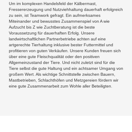
Um im komplexen Handelsfeld der Kälbermast,
Fressererzeugung und Nutzviehhaltung dauerhaft erfolgreich
zu sein, ist Teamwork gefragt. Ein aufmerksames
Miteinander und bewusstes Zusammenspiel von A wie
Aufzucht bis Z wie Zuchtberatung ist die beste
Voraussetzung für dauerhaften Erfolg. Unsere
landwirtschaftlichen Partnerbetriebe achten auf eine
artgerechte Tierhaltung inklusive bester Futtermittel und
profitieren von guten Verkäufen. Unsere Kunden freuen sich
über eine gute Fleischqualität oder den positiven
Allgemeinzustand der Tiere. Und nicht zuletzt sind für die
Tiere selbst die gute Haltung und ein achtsamer Umgang von
großem Wert. Als wichtige Schnittstelle zwischen Bauern,
Mastbetrieben, Schlachthöfen und Metzgereien fördern wir
eine gute Zusammenarbeit zum Wohle aller Beteiligten.