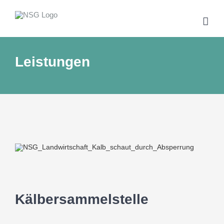
Zum
Inhalt
springen
Leistungen
Kälbersammelstelle