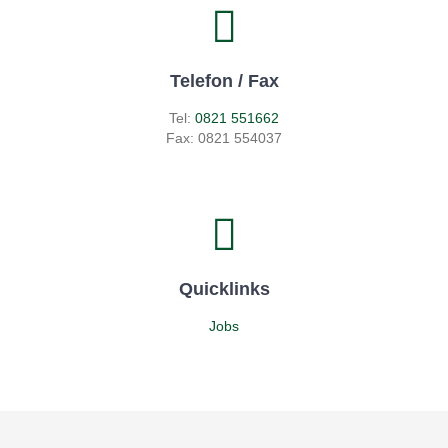
Telefon / Fax
Tel:
0821 551662
Fax: 0821 554037
Quicklinks
Jobs