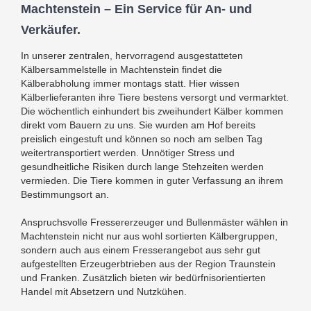
Machtenstein – Ein Service für An- und
Verkäufer.
In unserer zentralen, hervorragend ausgestatteten
Kälbersammelstelle in Machtenstein findet die
Kälberabholung immer montags statt. Hier wissen
Kälberlieferanten ihre Tiere bestens versorgt und vermarktet.
Die wöchentlich einhundert bis zweihundert Kälber kommen
direkt vom Bauern zu uns. Sie wurden am Hof bereits
preislich eingestuft und können so noch am selben Tag
weitertransportiert werden. Unnötiger Stress und
gesundheitliche Risiken durch lange Stehzeiten werden
vermieden. Die Tiere kommen in guter Verfassung an ihrem
Bestimmungsort an.
Anspruchsvolle Fressererzeuger und Bullenmäster wählen in
Machtenstein nicht nur aus wohl sortierten Kälbergruppen,
sondern auch aus einem Fresserangebot aus sehr gut
aufgestellten Erzeugerbtrieben aus der Region Traunstein
und Franken. Zusätzlich bieten wir bedürfnisorientierten
Handel mit Absetzern und Nutzkühen.