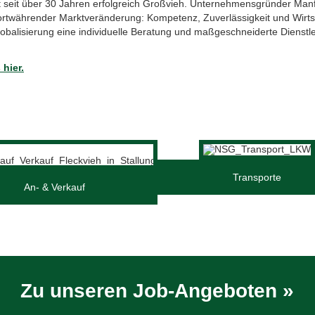
t seit über 30 Jahren erfolgreich Großvieh. Unternehmensgründer Manf
rtwährender Marktveränderung: Kompetenz, Zuverlässigkeit und Wirtschaf
lobalisierung eine individuelle Beratung und maßgeschneiderte Dienstlei
hier.
Transporte
An- & Verkauf
Zu unseren Job-Angeboten »