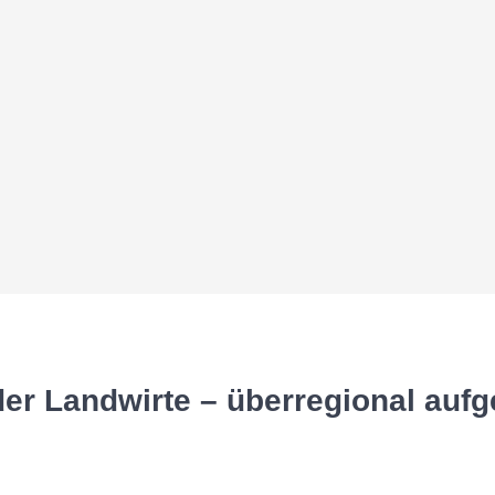
er Landwirte – überregional aufge