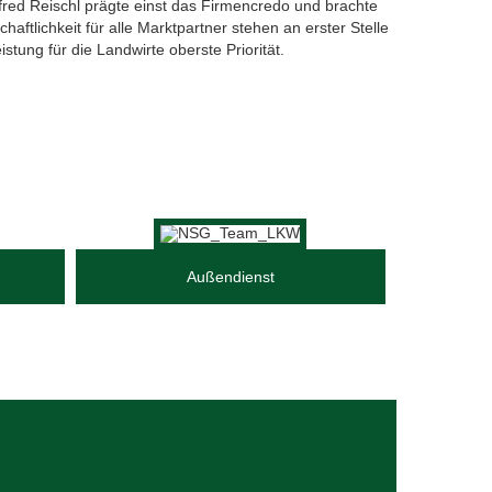
red Reischl prägte einst das Firmencredo und brachte
tlichkeit für alle Marktpartner stehen an erster Stelle
stung für die Landwirte oberste Priorität.
Außendienst