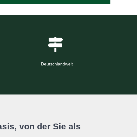
Deutschlandweit
sis, von der Sie als