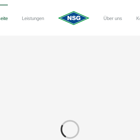
eite
Leistungen
Über uns
K
Loading...