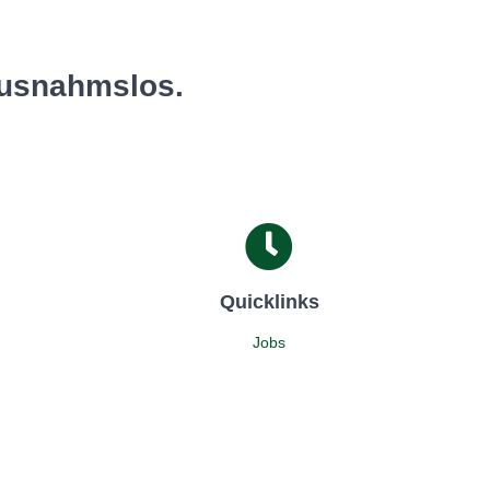
 ausnahmslos.
Quicklinks
Jobs