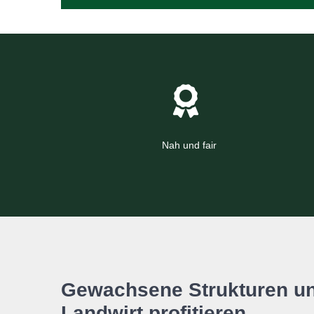
Nah und fair
Gewachsene Strukturen u
Landwirt profitieren.