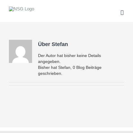
Zum
Inhalt
springen
Über
Stefan
Der Autor hat bisher keine Details
angegeben.
Bisher hat Stefan, 0 Blog Beiträge
geschrieben.